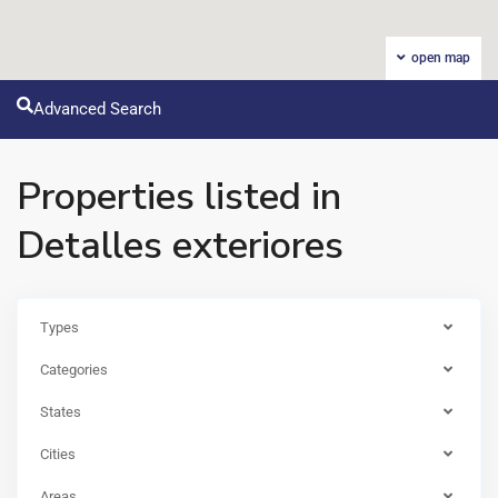
open map
Advanced Search
Properties listed in
Detalles exteriores
Types
Categories
States
Cities
Areas