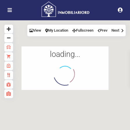
View
My Location
Fullscreen
Prev
Next
loading...