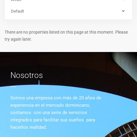
Default
There are no properties listed on this page at this moment. Please
try again later.
Nosotros
Somos una empresa con más de 20 años de
experiencia en el mercado dominicano,
contamos con una serie de servicios
integrados para facilitar sus sueños para
hacerlos realidad.