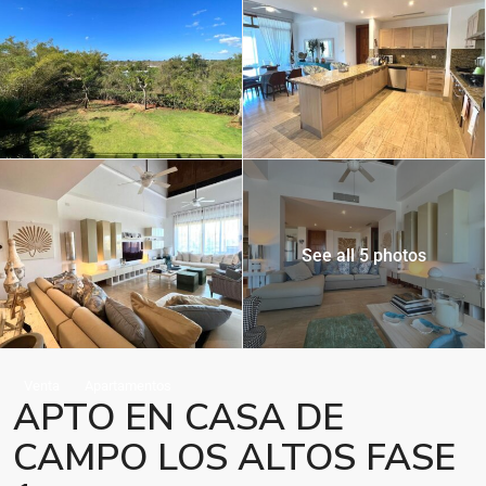
See all 5 photos
Venta
Apartamentos
APTO EN CASA DE
CAMPO LOS ALTOS FASE