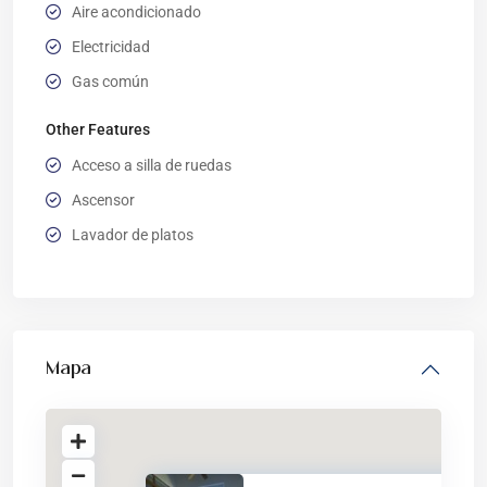
Aire acondicionado
Electricidad
Gas común
Other Features
Acceso a silla de ruedas
Ascensor
Lavador de platos
Mapa