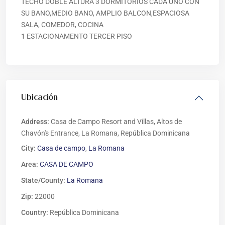
TECHO DOBLE ALTURA 3 DORMITORIOS CADA UNO CON
SU BANO,MEDIO BANO, AMPLIO BALCON,ESPACIOSA
SALA, COMEDOR, COCINA
1 ESTACIONAMENTO TERCER PISO
Ubicación
Address:
Casa de Campo Resort and Villas, Altos de
Chavón's Entrance, La Romana, República Dominicana
City:
Casa de campo
,
La Romana
Area:
CASA DE CAMPO
State/County:
La Romana
Zip:
22000
Country:
República Dominicana