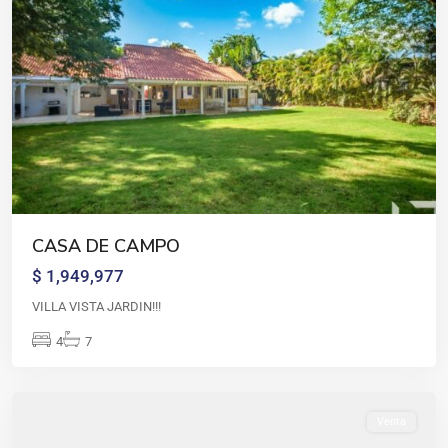
CASA DE CAMPO
$ 1,949,977
VILLA VISTA JARDIN!!!
Casa
4
7
de
campo
Venta