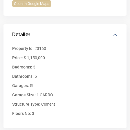
Open In Google Maps
Detalles
Property Id:
23160
Price:
$ 1,150,000
Bedrooms:
3
Bathrooms:
5
Garages:
SI
Garage Size:
1 CARRO
Structure Type:
Cement
Floors No:
3