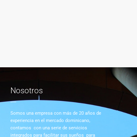
Nosotros
Somos una empresa con más de 20 años de
experiencia en el mercado dominicano,
contamos con una serie de servicios
integrados para facilitar sus sueños para