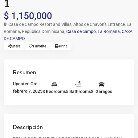
1
$ 1,150,000
Casa de Campo Resort and Villas, Altos de Chavón's Entrance, La
Romana, República Dominicana,
Casa de campo
,
La Romana
,
CASA
DE CAMPO
Share
Favorite
Print
Resumen
Updated On:
febrero 7, 2025
3 Bedrooms
5 Bathrooms
SI Garages
Descripción