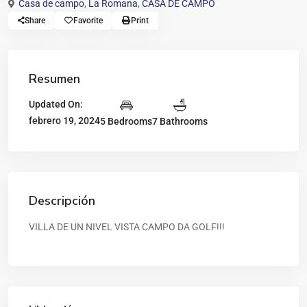
Casa de campo
,
La Romana
,
CASA DE CAMPO
Share
Favorite
Print
Resumen
Updated On:
febrero 19, 2024
5 Bedrooms
7 Bathrooms
Descripción
VILLA DE UN NIVEL VISTA CAMPO DA GOLF!!!