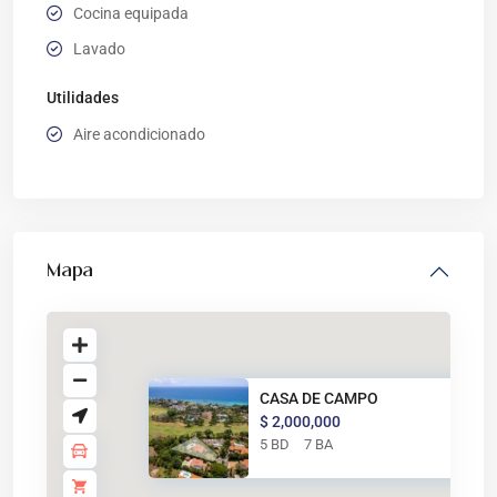
Cocina equipada
Lavado
Utilidades
Aire acondicionado
Mapa
CASA DE CAMPO
$ 2,000,000
5 BD
7 BA