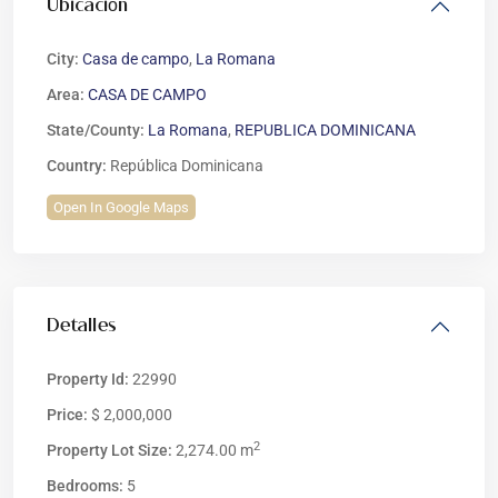
Ubicación
City:
Casa de campo
,
La Romana
Area:
CASA DE CAMPO
State/County:
La Romana
,
REPUBLICA DOMINICANA
Country:
República Dominicana
Open In Google Maps
Detalles
Property Id:
22990
Price:
$ 2,000,000
2
Property Lot Size:
2,274.00 m
Bedrooms:
5