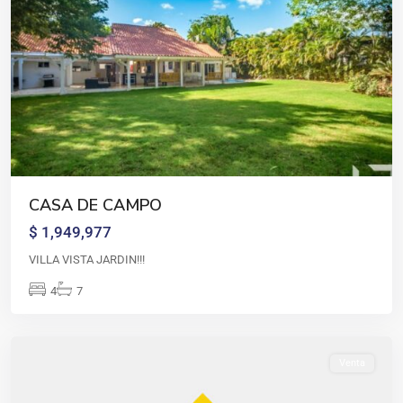
CASA DE CAMPO
$ 1,949,977
VILLA VISTA JARDIN!!!
Casa
4
7
de
campo
Venta