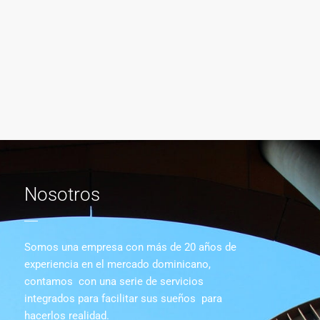
Nosotros
Somos una empresa con más de 20 años de
experiencia en el mercado dominicano,
contamos con una serie de servicios
integrados para facilitar sus sueños para
hacerlos realidad.