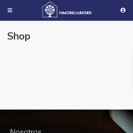
Shop
Nosotros