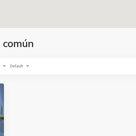
as común
Default