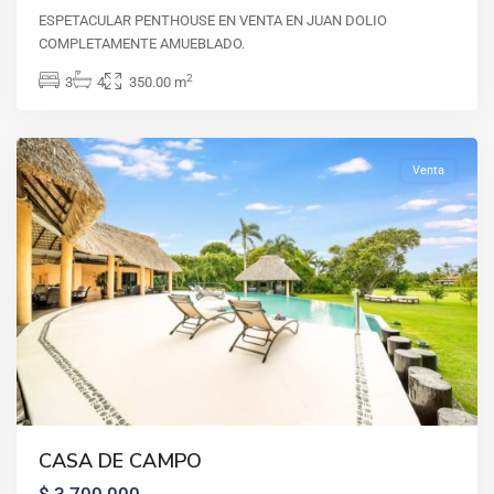
ESPETACULAR PENTHOUSE EN VENTA EN JUAN DOLIO
COMPLETAMENTE AMUEBLADO.
CASA
2
3
4
350.00 m
DE
CAMPO
Venta
CASA DE CAMPO
$ 3,700,000