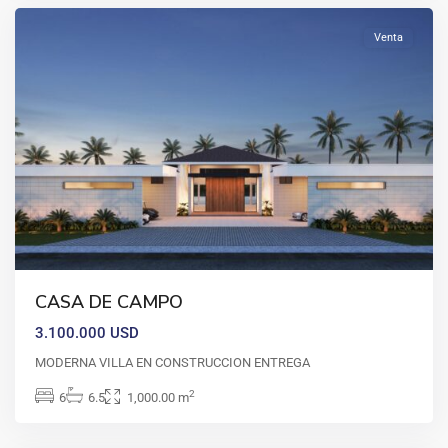
Venta
CASA DE CAMPO
3.100.000 USD
MODERNA VILLA EN CONSTRUCCION ENTREGA
2
6
6.5
1,000.00 m
Santo
Domingo