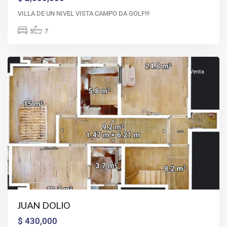
VILLA DE UN NIVEL VISTA CAMPO DA GOLF!!!
5
7
Juan
Dolio
Venta
JUAN DOLIO
$ 430,000