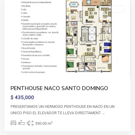
Venta
PENTHOUSE NACO SANTO DOMINGO
$ 435,000
PRESENTAMOS UN HERMOSO PENTHOUSE EN NACO EN UN
UNICO PISO EL ELEVADOR TE LLEVA DIRECTAMENT
...
Casa
2
4
5
350.00 m
de
campo