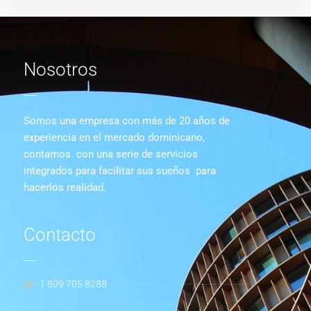
Nosotros
Somos una empresa con más de 20 años de
experiencia en el mercado dominicano,
contamos con una serie de servicios
integrados para facilitar sus sueños para
hacerlos realidad.
Contacto
1 809 705 8288